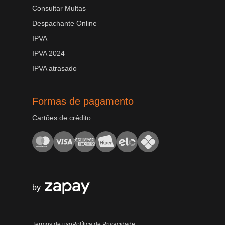
Consultar Multas
Despachante Online
IPVA
IPVA 2024
IPVA atrasado
Formas de pagamento
Cartões de crédito
by
Termos de uso
Política de Privacidade