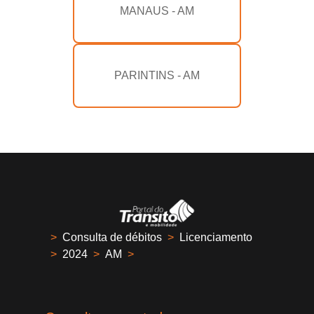
MANAUS - AM
PARINTINS - AM
>
Consulta de débitos
>
Licenciamento
>
2024
>
AM
>