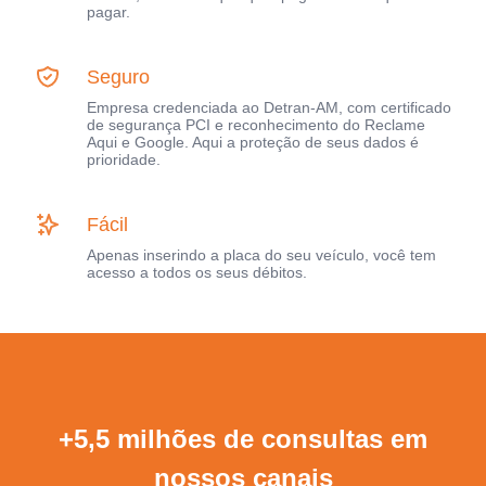
pagar.
Seguro
Empresa credenciada ao Detran-AM, com certificado
de segurança PCI e reconhecimento do Reclame
Aqui e Google. Aqui a proteção de seus dados é
prioridade.
Fácil
Apenas inserindo a placa do seu veículo, você tem
acesso a todos os seus débitos.
+5,5 milhões de consultas em
nossos canais