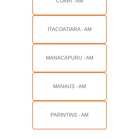
COARI - AM
ITACOATIARA - AM
MANACAPURU - AM
MANAUS - AM
PARINTINS - AM