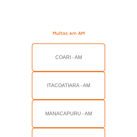
Multas em AM
COARI - AM
ITACOATIARA - AM
MANACAPURU - AM