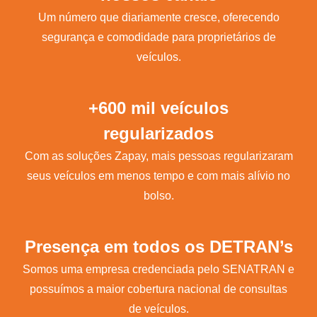
Um número que diariamente cresce, oferecendo
segurança e comodidade para proprietários de
veículos.
+600 mil veículos
regularizados
Com as soluções Zapay, mais pessoas regularizaram
seus veículos em menos tempo e com mais alívio no
bolso.
Presença em todos os DETRAN’s
Somos uma empresa credenciada pelo SENATRAN e
possuímos a maior cobertura nacional de consultas
de veículos.