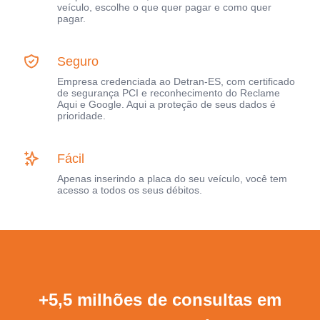
veículo, escolhe o que quer pagar e como quer
pagar.
Seguro
Empresa credenciada ao Detran-ES, com certificado
de segurança PCI e reconhecimento do Reclame
Aqui e Google. Aqui a proteção de seus dados é
prioridade.
Fácil
Apenas inserindo a placa do seu veículo, você tem
acesso a todos os seus débitos.
+5,5 milhões de consultas em