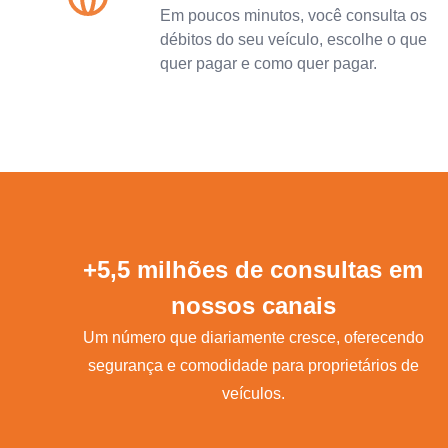
Em poucos minutos, você consulta os
débitos do seu veículo, escolhe o que
quer pagar e como quer pagar.
+5,5 milhões de consultas em
nossos canais
Um número que diariamente cresce, oferecendo
segurança e comodidade para proprietários de
veículos.