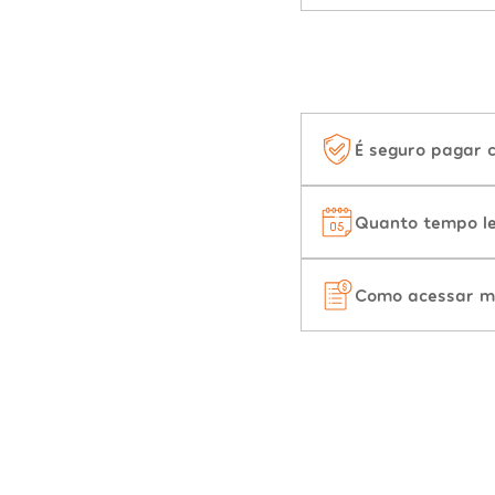
É seguro pagar 
Quanto tempo le
Como acessar m