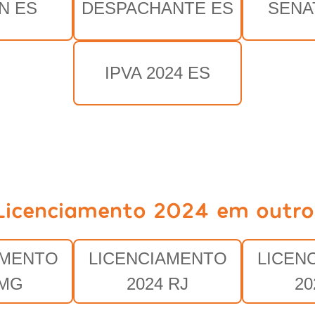
N ES
DESPACHANTE ES
SENA
IPVA 2024 ES
Licenciamento 2024 em outro
AMENTO
LICENCIAMENTO
LICEN
 MG
2024 RJ
20