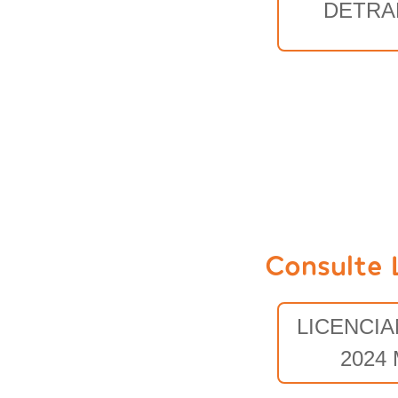
DETRA
Consulte 
LICENCI
2024