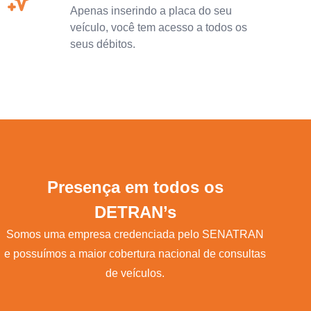
Apenas inserindo a placa do seu
veículo, você tem acesso a todos os
seus débitos.
Presença em todos os
DETRAN’s
Somos uma empresa credenciada pelo SENATRAN
e possuímos a maior cobertura nacional de consultas
de veículos.