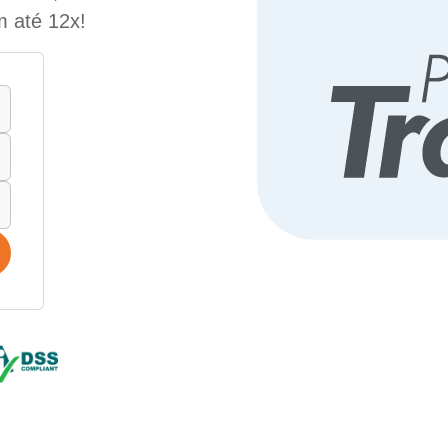
m até 12x!