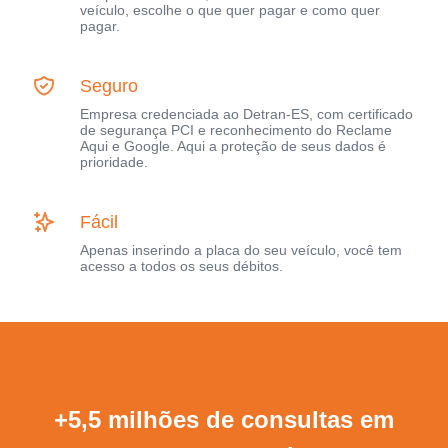
veículo, escolhe o que quer pagar e como quer
pagar.
Seguro
Empresa credenciada ao Detran-ES, com certificado
de segurança PCI e reconhecimento do Reclame
Aqui e Google. Aqui a proteção de seus dados é
prioridade.
Fácil
Apenas inserindo a placa do seu veículo, você tem
acesso a todos os seus débitos.
+5,5 milhões de consultas em