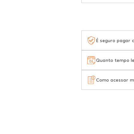
É seguro pagar 
Quanto tempo le
Como acessar m