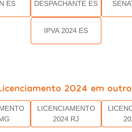
N ES
DESPACHANTE ES
SENA
IPVA 2024 ES
Licenciamento 2024 em outro
AMENTO
LICENCIAMENTO
LICEN
 MG
2024 RJ
20