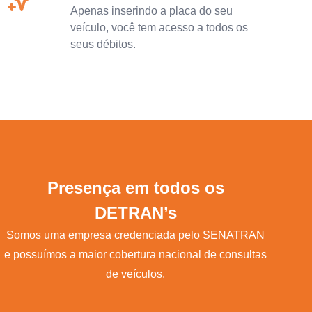
Apenas inserindo a placa do seu
veículo, você tem acesso a todos os
seus débitos.
Presença em todos os
DETRAN’s
Somos uma empresa credenciada pelo SENATRAN
e possuímos a maior cobertura nacional de consultas
de veículos.