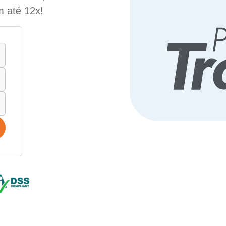
m até 12x!