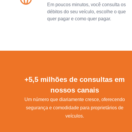
Em poucos minutos, você consulta os
débitos do seu veículo, escolhe o que
quer pagar e como quer pagar.
+5,5 milhões de consultas em
nossos canais
Um número que diariamente cresce, oferecendo
segurança e comodidade para proprietários de
veículos.