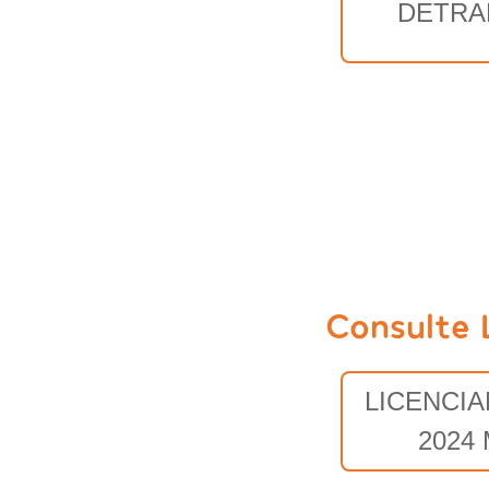
DETRA
Consulte 
LICENCI
2024