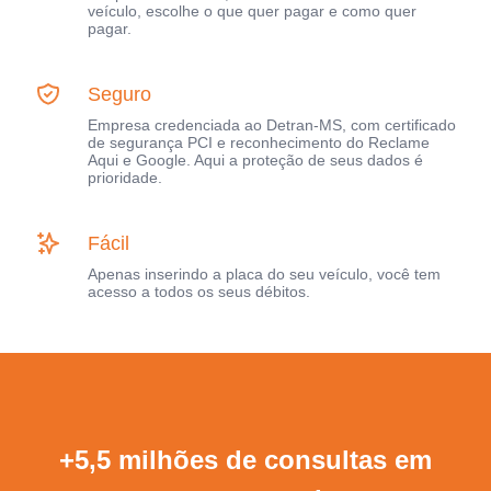
veículo, escolhe o que quer pagar e como quer
pagar.
Seguro
Empresa credenciada ao Detran-MS, com certificado
de segurança PCI e reconhecimento do Reclame
Aqui e Google. Aqui a proteção de seus dados é
prioridade.
Fácil
Apenas inserindo a placa do seu veículo, você tem
acesso a todos os seus débitos.
+5,5 milhões de consultas em