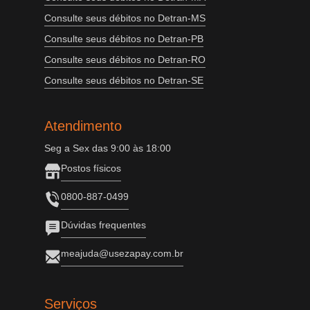
Consulte seus débitos no Detran-MS
Consulte seus débitos no Detran-PB
Consulte seus débitos no Detran-RO
Consulte seus débitos no Detran-SE
Atendimento
Seg a Sex das 9:00 às 18:00
Postos físicos
0800-887-0499
Dúvidas frequentes
meajuda@usezapay.com.br
Serviços