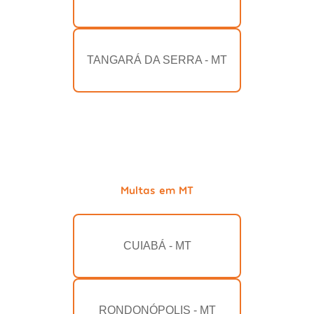
TANGARÁ DA SERRA - MT
Multas em MT
CUIABÁ - MT
RONDONÓPOLIS - MT