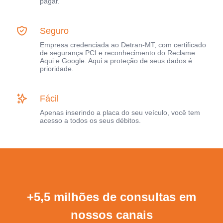
pagar.
Seguro
Empresa credenciada ao Detran-MT, com certificado
de segurança PCI e reconhecimento do Reclame
Aqui e Google. Aqui a proteção de seus dados é
prioridade.
Fácil
Apenas inserindo a placa do seu veículo, você tem
acesso a todos os seus débitos.
+5,5 milhões de consultas em
nossos canais