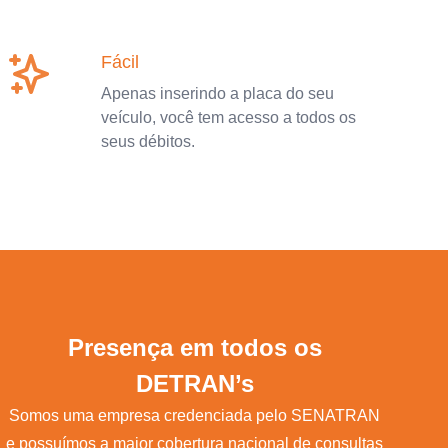
Fácil
Apenas inserindo a placa do seu
veículo, você tem acesso a todos os
seus débitos.
Presença em todos os
DETRAN’s
Somos uma empresa credenciada pelo SENATRAN
e possuímos a maior cobertura nacional de consultas