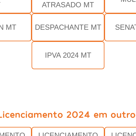
T
ATRASADO MT
N MT
DESPACHANTE MT
SENA
IPVA 2024 MT
Licenciamento 2024 em outro
AMENTO
LICENCIAMENTO
LICEN