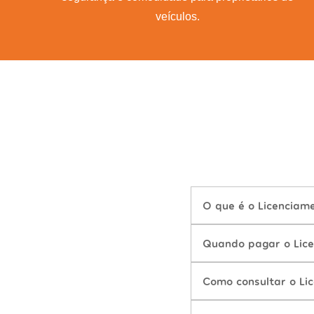
veículos.
O que é o Licenciam
Quando pagar o Lic
Como consultar o Li