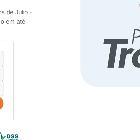
 de Júlio -
do em até