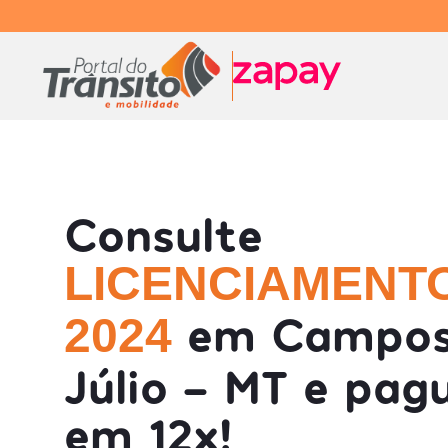
Consulte
LICENCIAMENT
em Campos
2024
Júlio - MT e pag
em 12x!