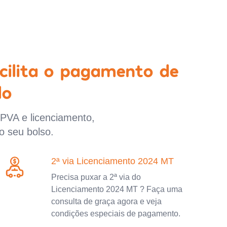
cilita o pagamento de
lo
IPVA e licenciamento,
o seu bolso.
2ª via Licenciamento 2024 MT
Precisa puxar a 2ª via do
Licenciamento 2024 MT ? Faça uma
consulta de graça agora e veja
condições especiais de pagamento.