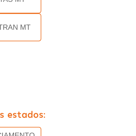
TRAN MT
s estados:
CIAMENTO