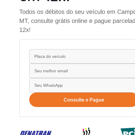
Todos os débitos do seu veículo em Campos
MT, consulte grátis online e pague parcela
12x!
Consulte e Pague