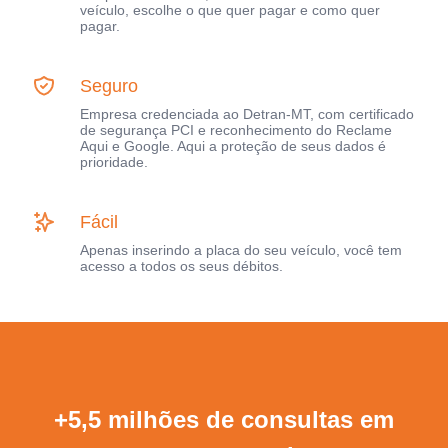
veículo, escolhe o que quer pagar e como quer
pagar.
Seguro
Empresa credenciada ao Detran-MT, com certificado
de segurança PCI e reconhecimento do Reclame
Aqui e Google. Aqui a proteção de seus dados é
prioridade.
Fácil
Apenas inserindo a placa do seu veículo, você tem
acesso a todos os seus débitos.
+5,5 milhões de consultas em