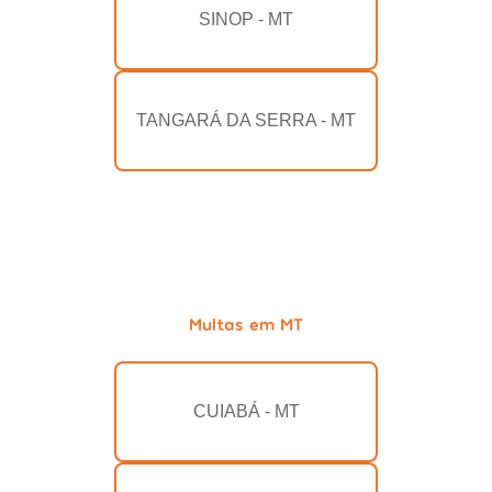
SINOP - MT
TANGARÁ DA SERRA - MT
Multas em MT
CUIABÁ - MT