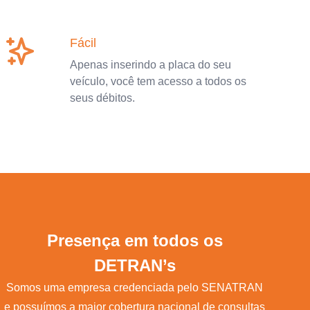
Fácil
Apenas inserindo a placa do seu
veículo, você tem acesso a todos os
seus débitos.
Presença em todos os
DETRAN’s
Somos uma empresa credenciada pelo SENATRAN
e possuímos a maior cobertura nacional de consultas