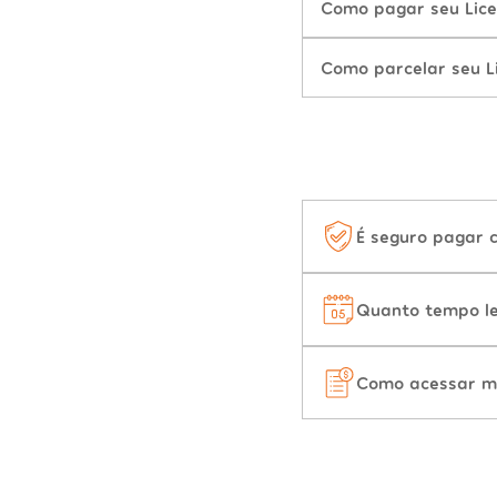
Como pagar seu Lic
Como parcelar seu 
É seguro pagar 
Quanto tempo le
Como acessar m