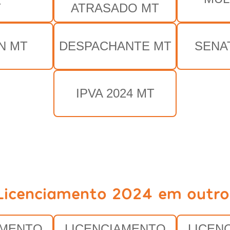
T
ATRASADO MT
N MT
DESPACHANTE MT
SENA
IPVA 2024 MT
Licenciamento 2024 em outro
AMENTO
LICENCIAMENTO
LICEN