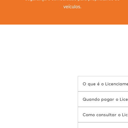
veículos.
O que é o Licenciam
Quando pagar o Lic
Como consultar o Li