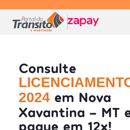
Consulte
LICENCIAMENT
em Nova
2024
Xavantina - MT 
pague em 12x!