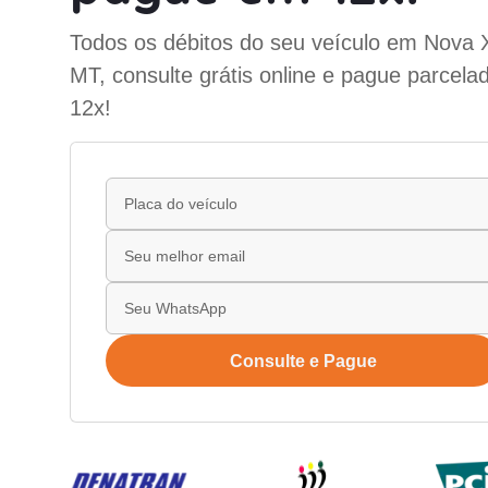
Todos os débitos do seu veículo em Nova 
MT, consulte grátis online e pague parcela
12x!
Consulte e Pague