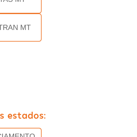
TRAN MT
s estados:
CIAMENTO