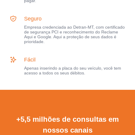
pagar.
Seguro
Empresa credenciada ao Detran-MT, com certificado
de segurança PCI e reconhecimento do Reclame
Aqui e Google. Aqui a proteção de seus dados é
prioridade.
Fácil
Apenas inserindo a placa do seu veículo, você tem
acesso a todos os seus débitos.
+5,5 milhões de consultas em
nossos canais