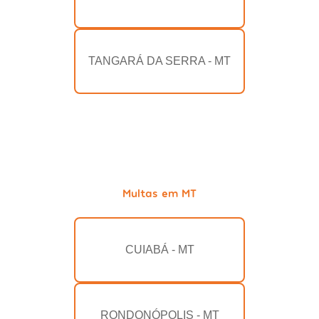
TANGARÁ DA SERRA - MT
Multas em MT
CUIABÁ - MT
RONDONÓPOLIS - MT