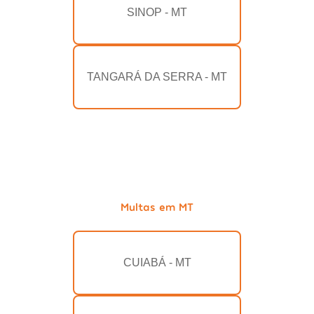
SINOP - MT
TANGARÁ DA SERRA - MT
Multas em MT
CUIABÁ - MT