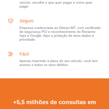
veículo, escolhe o que quer pagar e como quer
pagar.
Seguro
Empresa credenciada ao Detran-MT, com certificado
de segurança PCI e reconhecimento do Reclame
Aqui e Google. Aqui a proteção de seus dados é
prioridade.
Fácil
Apenas inserindo a placa do seu veículo, você tem
acesso a todos os seus débitos.
+5,5 milhões de consultas em