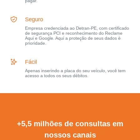
pagar.
Seguro
Empresa credenciada ao Detran-PE, com certificado
de segurança PCI e reconhecimento do Reclame
Aqui e Google. Aqui a proteção de seus dados é
prioridade.
Fácil
Apenas inserindo a placa do seu veículo, você tem
acesso a todos os seus débitos.
+5,5 milhões de consultas em
nossos canais