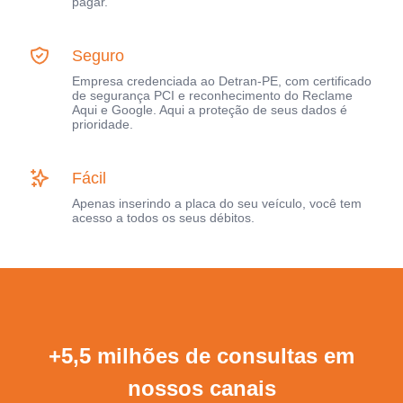
pagar.
Seguro
Empresa credenciada ao Detran-PE, com certificado
de segurança PCI e reconhecimento do Reclame
Aqui e Google. Aqui a proteção de seus dados é
prioridade.
Fácil
Apenas inserindo a placa do seu veículo, você tem
acesso a todos os seus débitos.
+5,5 milhões de consultas em
nossos canais