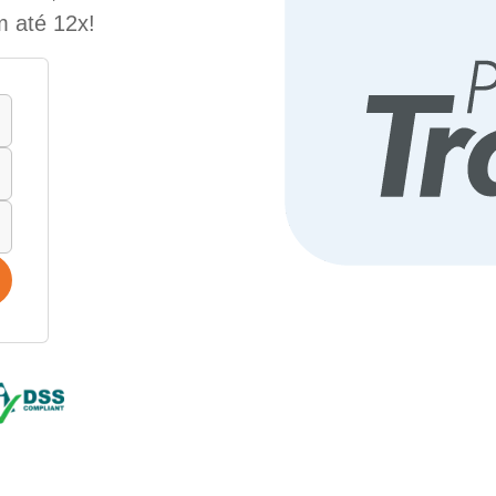
m até 12x!