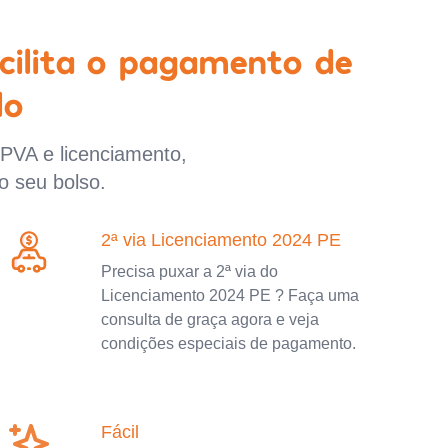
cilita o pagamento de
lo
IPVA e licenciamento,
o seu bolso.
2ª via Licenciamento 2024 PE
Precisa puxar a 2ª via do
Licenciamento 2024 PE ? Faça uma
consulta de graça agora e veja
condições especiais de pagamento.
Fácil