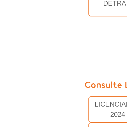
DETRA
Consulte 
LICENCI
2024