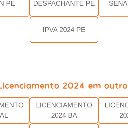
N PE
DESPACHANTE PE
SENA
IPVA 2024 PE
Licenciamento 2024 em outro
AMENTO
LICENCIAMENTO
LICEN
 AL
2024 BA
20