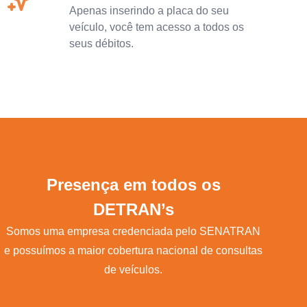
Apenas inserindo a placa do seu
veículo, você tem acesso a todos os
seus débitos.
Presença em todos os
DETRAN’s
Somos uma empresa credenciada pelo SENATRAN
e possuímos a maior cobertura nacional de consultas
de veículos.