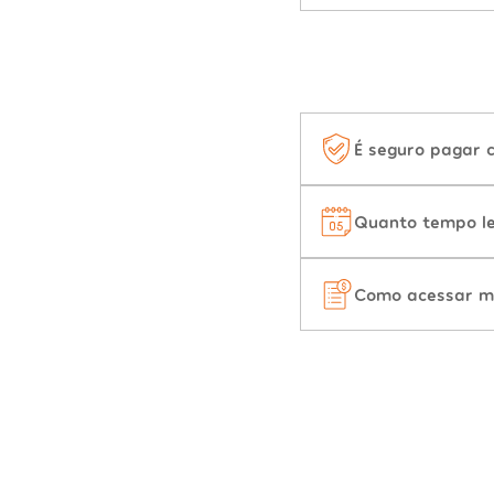
É seguro pagar 
Quanto tempo le
Como acessar m