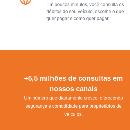
Em poucos minutos, você consulta os
débitos do seu veículo, escolhe o que
quer pagar e como quer pagar.
+5,5 milhões de consultas em
nossos canais
Um número que diariamente cresce, oferecendo
segurança e comodidade para proprietários de
veículos.