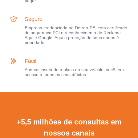
pagar.
Seguro
Empresa credenciada ao Detran-PE, com certificado
de segurança PCI e reconhecimento do Reclame
Aqui e Google. Aqui a proteção de seus dados é
prioridade.
Fácil
Apenas inserindo a placa do seu veículo, você tem
acesso a todos os seus débitos.
+5,5 milhões de consultas em
nossos canais