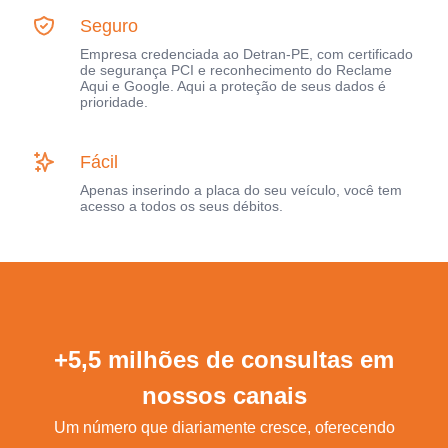
Seguro
Empresa credenciada ao Detran-PE, com certificado
de segurança PCI e reconhecimento do Reclame
Aqui e Google. Aqui a proteção de seus dados é
prioridade.
Fácil
Apenas inserindo a placa do seu veículo, você tem
acesso a todos os seus débitos.
+5,5 milhões de consultas em
nossos canais
Um número que diariamente cresce, oferecendo