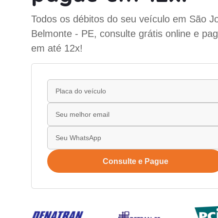
Todos os débitos do seu veículo em São J
Belmonte - PE, consulte grátis online e pa
em até 12x!
Consulte e Pague