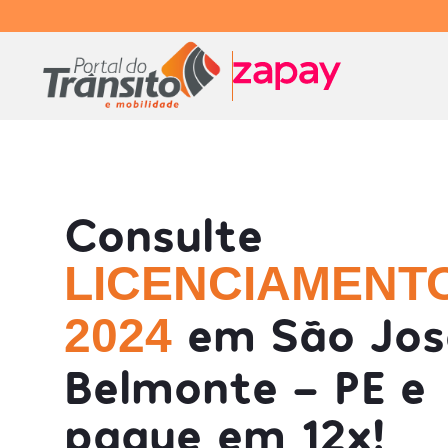
Consulte
LICENCIAMENT
em São Jos
2024
Belmonte - PE e
pague em 12x!