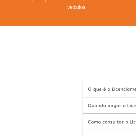
veículos.
O que é o Licenciam
Quando pagar o Lice
Como consultar o Li