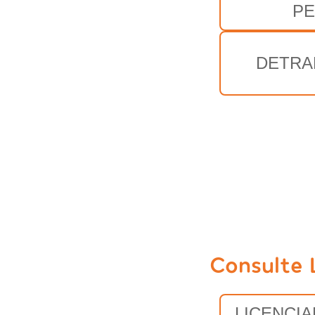
PE
DETRA
Consulte 
LICENCI