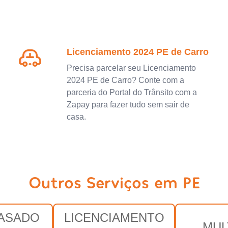
Licenciamento 2024 PE de Carro
Precisa parcelar seu Licenciamento
2024 PE de Carro? Conte com a
parceria do Portal do Trânsito com a
Zapay para fazer tudo sem sair de
casa.
Outros Serviços em PE
RASADO
LICENCIAMENTO
MUL