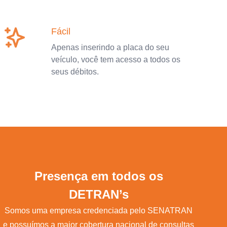
Fácil
Apenas inserindo a placa do seu
veículo, você tem acesso a todos os
seus débitos.
Presença em todos os
DETRAN’s
Somos uma empresa credenciada pelo SENATRAN
e possuímos a maior cobertura nacional de consultas