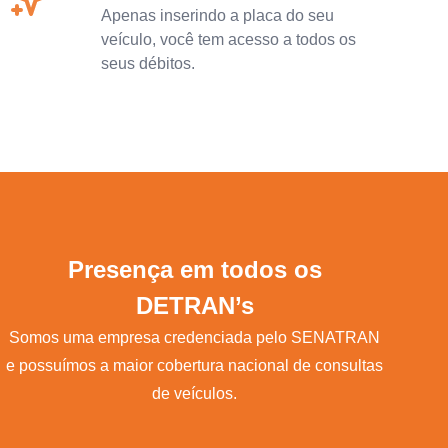
Apenas inserindo a placa do seu
veículo, você tem acesso a todos os
seus débitos.
Presença em todos os
DETRAN’s
Somos uma empresa credenciada pelo SENATRAN
e possuímos a maior cobertura nacional de consultas
de veículos.