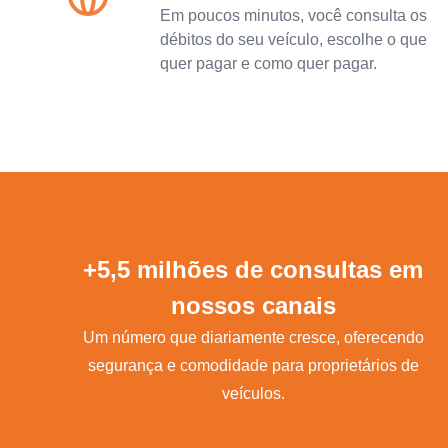
Em poucos minutos, você consulta os
débitos do seu veículo, escolhe o que
quer pagar e como quer pagar.
+5,5 milhões de consultas em
nossos canais
Um número que diariamente cresce, oferecendo
segurança e comodidade para proprietários de
veículos.