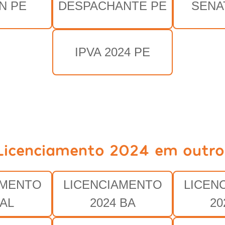
N PE
DESPACHANTE PE
SENA
IPVA 2024 PE
Licenciamento 2024 em outro
AMENTO
LICENCIAMENTO
LICEN
 AL
2024 BA
20