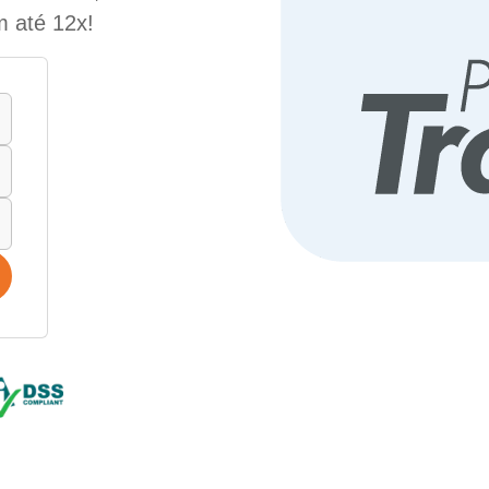
m até 12x!