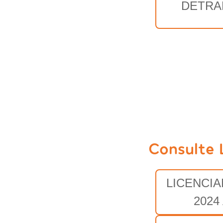
DETRA
Consulte 
LICENCI
2024