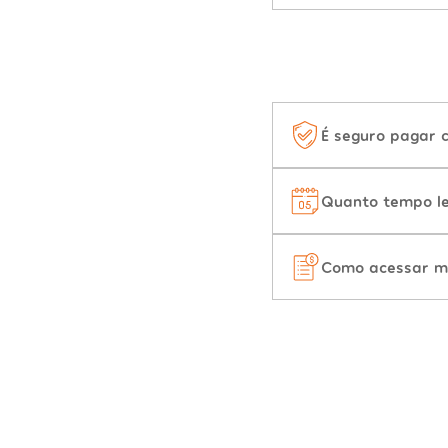
É seguro pagar 
Quanto tempo le
Como acessar m