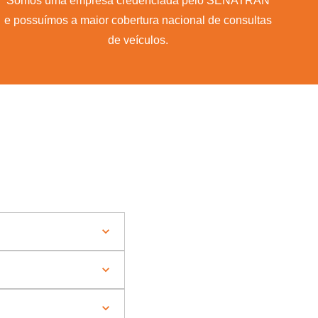
Somos uma empresa credenciada pelo SENATRAN
e possuímos a maior cobertura nacional de consultas
de veículos.