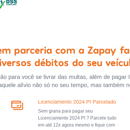
 em parceria com a Zapay fa
iversos débitos do seu veícu
o para você se livrar das multas, além de pagar 
aquele alívio não só no seu tempo, mas também n
Licenciamento 2024 PI Parcelado
Sem grana para pagar seu
Licenciamento 2024 PI ? Parcele tudo
em até 12x agora mesmo e fique com