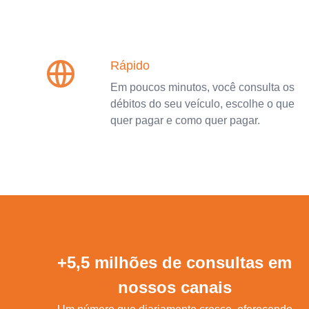
Rápido
Em poucos minutos, você consulta os
débitos do seu veículo, escolhe o que
quer pagar e como quer pagar.
+5,5 milhões de consultas em
nossos canais