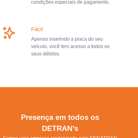
condições especiais de pagamento.
Fácil
Apenas inserindo a placa do seu
veículo, você tem acesso a todos os
seus débitos.
Presença em todos os
DETRAN’s