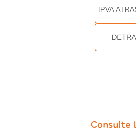
IPVA ATRA
DETRA
Consulte 