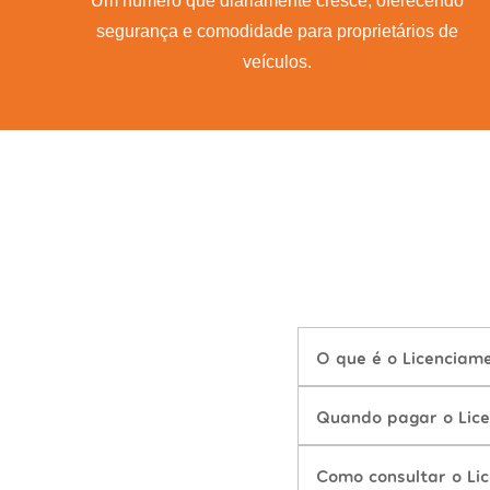
Um número que diariamente cresce, oferecendo
segurança e comodidade para proprietários de
veículos.
O que é o Licenciame
Quando pagar o Lice
Como consultar o Lic