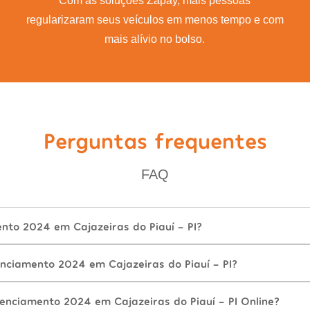
Com as soluções Zapay, mais pessoas
regularizaram seus veículos em menos tempo e com
mais alívio no bolso.
Perguntas frequentes
FAQ
nto 2024 em Cajazeiras do Piauí - PI?
nciamento 2024 em Cajazeiras do Piauí - PI?
enciamento 2024 em Cajazeiras do Piauí - PI Online?