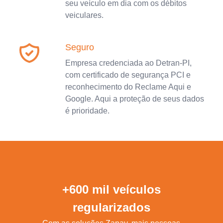
seu veículo em dia com os débitos
veiculares.
Seguro
Empresa credenciada ao Detran-PI,
com certificado de segurança PCI e
reconhecimento do Reclame Aqui e
Google. Aqui a proteção de seus dados
é prioridade.
+600 mil veículos
regularizados