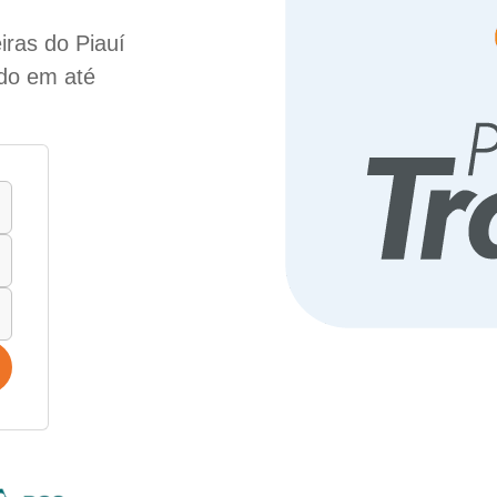
iras do Piauí
ado em até