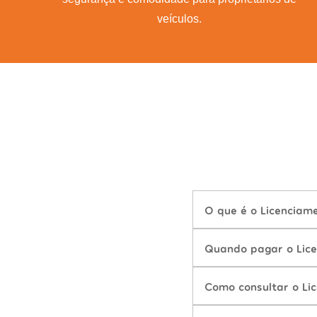
veículos.
O que é o Licenciam
Quando pagar o Lice
Como consultar o Li