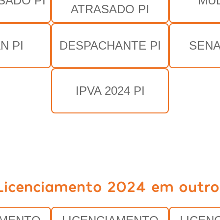
SADO PI
MUL
ATRASADO PI
N PI
DESPACHANTE PI
SENA
IPVA 2024 PI
Licenciamento 2024 em outro