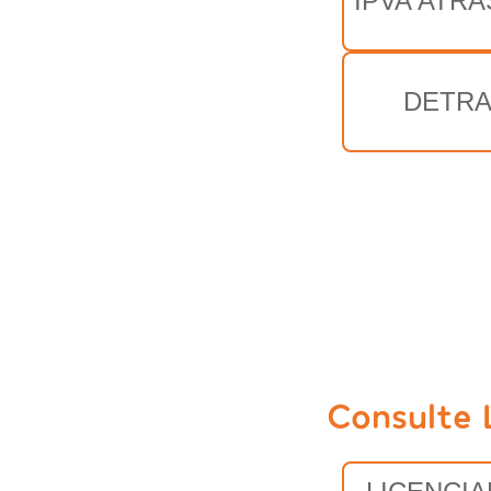
IPVA ATRA
DETRA
Consulte 