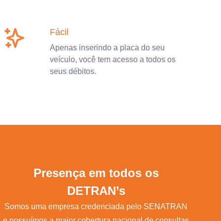
Fácil
Apenas inserindo a placa do seu
veículo, você tem acesso a todos os
seus débitos.
Presença em todos os
DETRAN’s
Somos uma empresa credenciada pelo SENATRAN
e possuímos a maior cobertura nacional de consultas