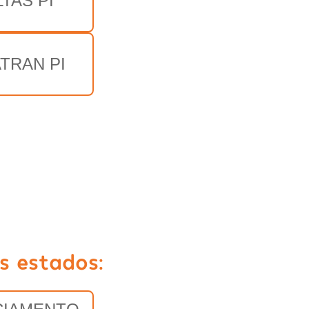
TAS PI
TRAN PI
s estados: