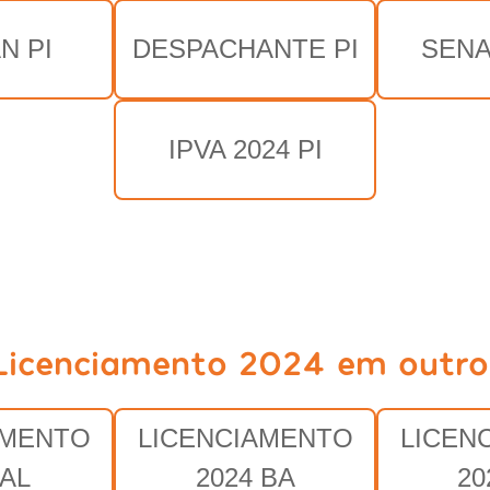
N PI
DESPACHANTE PI
SENA
IPVA 2024 PI
Licenciamento 2024 em outro
AMENTO
LICENCIAMENTO
LICEN
 AL
2024 BA
20