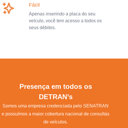
Fácil
Apenas inserindo a placa do seu
veículo, você tem acesso a todos os
seus débitos.
Presença em todos os
DETRAN’s
Somos uma empresa credenciada pelo SENATRAN
e possuímos a maior cobertura nacional de consultas
de veículos.