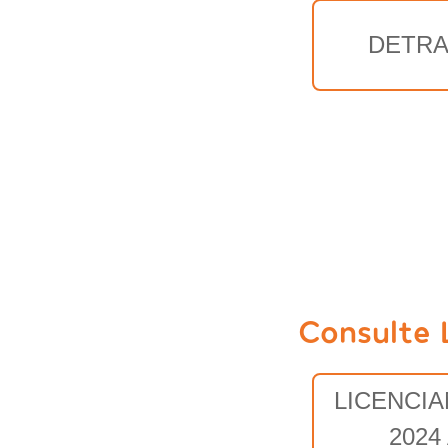
DETRA
Consulte 
LICENCI
2024