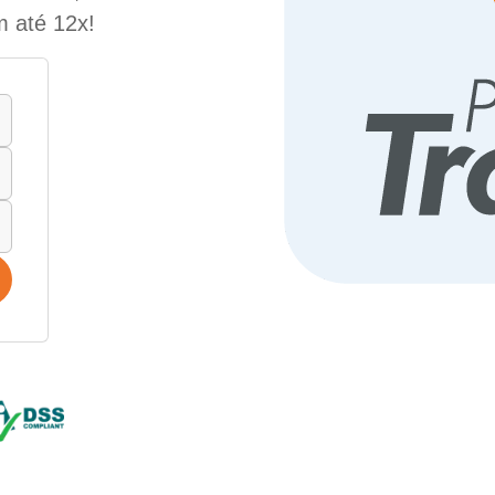
m até 12x!