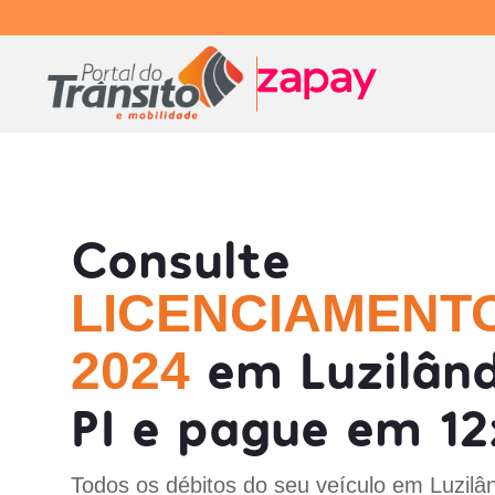
Consulte
LICENCIAMENT
em Luzilând
2024
PI e pague em 12
Todos os débitos do seu veículo em Luzilân