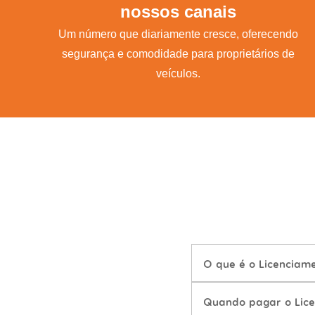
nossos canais
Um número que diariamente cresce, oferecendo
segurança e comodidade para proprietários de
veículos.
O que é o Licenciame
Quando pagar o Lice