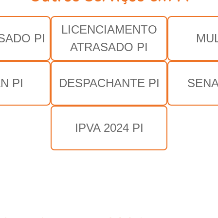
LICENCIAMENTO
SADO PI
MUL
ATRASADO PI
N PI
DESPACHANTE PI
SENA
IPVA 2024 PI