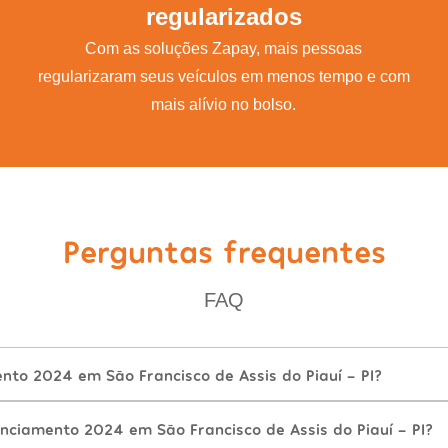
regularizados
Com as soluções Zapay, mais pessoas
regularizaram seus veículos em menos tempo e com
mais alívio no bolso.
Perguntas frequentes
FAQ
nto 2024 em São Francisco de Assis do Piauí - PI?
nciamento 2024 em São Francisco de Assis do Piauí - PI?