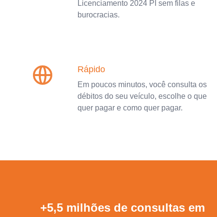
Licenciamento 2024 PI sem filas e
burocracias.
Rápido
Em poucos minutos, você consulta os
débitos do seu veículo, escolhe o que
quer pagar e como quer pagar.
+5,5 milhões de consultas em