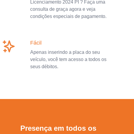
Licenciamento 2024 PI ? Faça uma
consulta de graça agora e veja
condições especiais de pagamento.
Fácil
Apenas inserindo a placa do seu
veículo, você tem acesso a todos os
seus débitos.
Presença em todos os