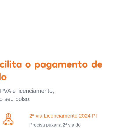
cilita o pagamento de
lo
IPVA e licenciamento,
o seu bolso.
2ª via Licenciamento 2024 PI
Precisa puxar a 2ª via do