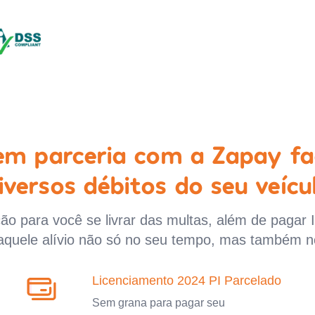
 em parceria com a Zapay fa
iversos débitos do seu veícu
o para você se livrar das multas, além de pagar 
aquele alívio não só no seu tempo, mas também n
Licenciamento 2024 PI Parcelado
Sem grana para pagar seu