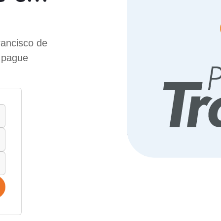
rancisco de
e pague