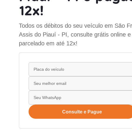
12x!
Todos os débitos do seu veículo em São F
Assis do Piauí - PI, consulte grátis online 
parcelado em até 12x!
Consulte e Pague