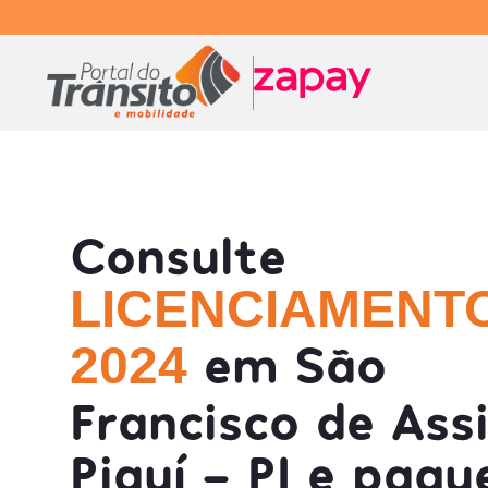
Consulte
LICENCIAMENT
em São
2024
Francisco de Ass
Piauí - PI e pag