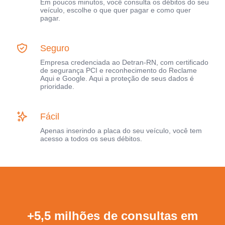
Em poucos minutos, você consulta os débitos do seu
veículo, escolhe o que quer pagar e como quer
pagar.
Seguro
Empresa credenciada ao Detran-RN, com certificado
de segurança PCI e reconhecimento do Reclame
Aqui e Google. Aqui a proteção de seus dados é
prioridade.
Fácil
Apenas inserindo a placa do seu veículo, você tem
acesso a todos os seus débitos.
+5,5 milhões de consultas em