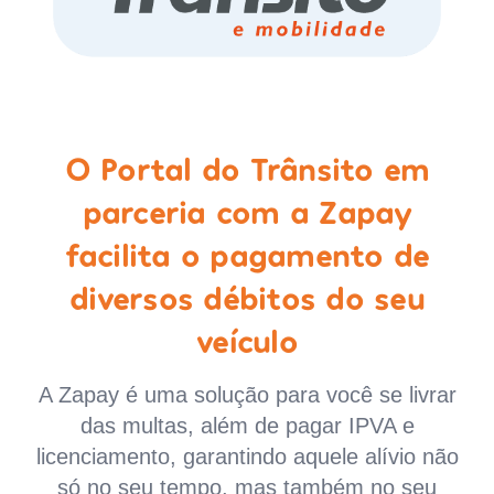
O Portal do Trânsito em
parceria com a Zapay
facilita o pagamento de
diversos débitos do seu
veículo
A Zapay é uma solução para você se livrar
das multas, além de pagar IPVA e
licenciamento, garantindo aquele alívio não
só no seu tempo, mas também no seu