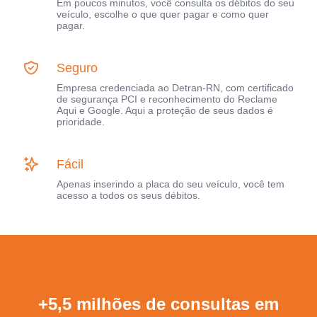
Em poucos minutos, você consulta os débitos do seu
veículo, escolhe o que quer pagar e como quer
pagar.
Seguro
Empresa credenciada ao Detran-RN, com certificado
de segurança PCI e reconhecimento do Reclame
Aqui e Google. Aqui a proteção de seus dados é
prioridade.
Fácil
Apenas inserindo a placa do seu veículo, você tem
acesso a todos os seus débitos.
+5,5 milhões de consultas em