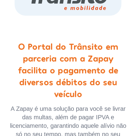
O Portal do Trânsito em
parceria com a Zapay
facilita o pagamento de
diversos débitos do seu
veículo
A Zapay é uma solução para você se livrar
das multas, além de pagar IPVA e
licenciamento, garantindo aquele alívio não
só no seu tempo, mas também no seu