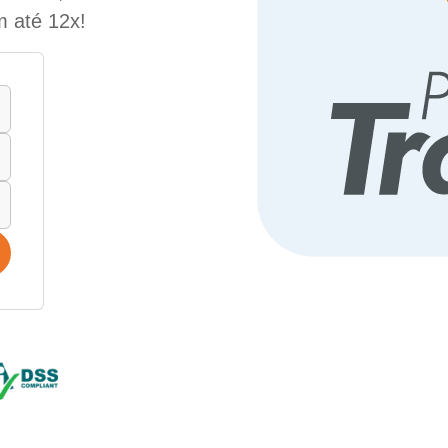
m até 12x!