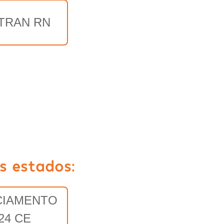
TRAN RN
s estados:
CIAMENTO
24 CE