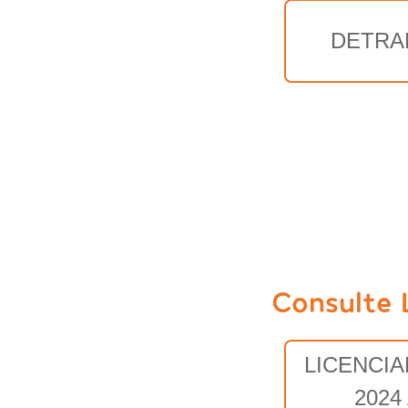
DETRA
Consulte 
LICENCI
2024