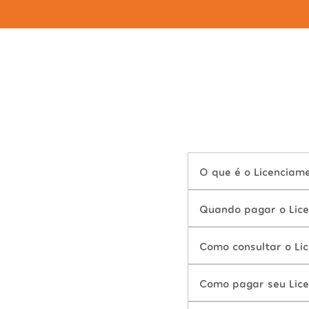
O que é o Licenciam
Quando pagar o Lic
Como consultar o Li
Como pagar seu Lic