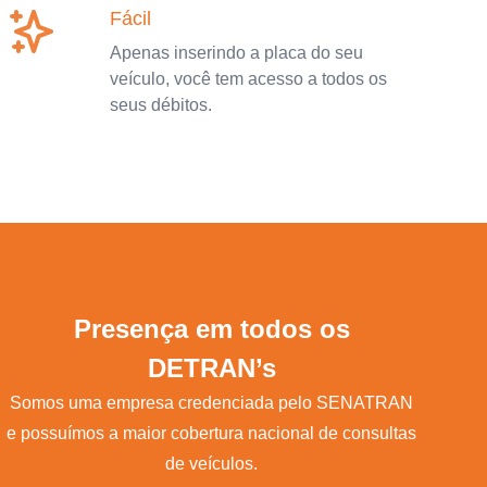
Fácil
Apenas inserindo a placa do seu
veículo, você tem acesso a todos os
seus débitos.
Presença em todos os
DETRAN’s
Somos uma empresa credenciada pelo SENATRAN
e possuímos a maior cobertura nacional de consultas
de veículos.