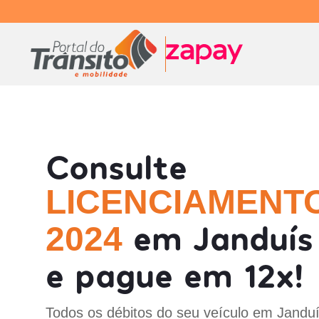
Consulte
LICENCIAMENT
em Janduís
2024
e pague em 12x!
Todos os débitos do seu veículo em Janduí