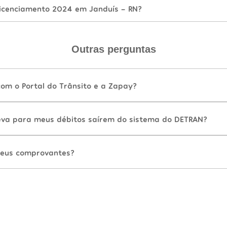
icenciamento 2024 em Janduís - RN?
Outras perguntas
com o Portal do Trânsito e a Zapay?
va para meus débitos saírem do sistema do DETRAN?
eus comprovantes?