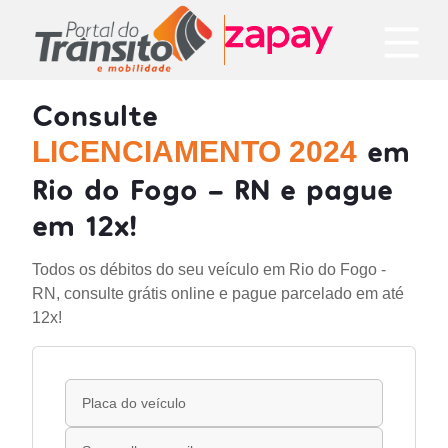
Consulte
em
LICENCIAMENTO 2024
Rio do Fogo - RN e pague
em 12x!
Todos os débitos do seu veículo em Rio do Fogo -
RN, consulte grátis online e pague parcelado em até
12x!