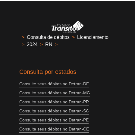
>
Consulta de débitos
>
Licenciamento
>
2024
>
RN
>
Consulta por estados
Consulte seus débitos no Detran-DF
Consulte seus débitos no Detran-MG
Consulte seus débitos no Detran-PR
Consulte seus débitos no Detran-SC
Consulte seus débitos no Detran-PE
Consulte seus débitos no Detran-CE