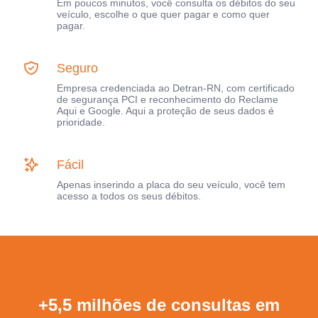
Em poucos minutos, você consulta os débitos do seu
veículo, escolhe o que quer pagar e como quer
pagar.
Seguro
Empresa credenciada ao Detran-RN, com certificado
de segurança PCI e reconhecimento do Reclame
Aqui e Google. Aqui a proteção de seus dados é
prioridade.
Fácil
Apenas inserindo a placa do seu veículo, você tem
acesso a todos os seus débitos.
+5,5 milhões de consultas em