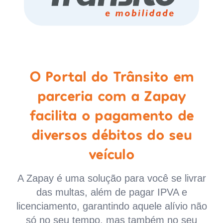
O Portal do Trânsito em
parceria com a Zapay
facilita o pagamento de
diversos débitos do seu
veículo
A Zapay é uma solução para você se livrar
das multas, além de pagar IPVA e
licenciamento, garantindo aquele alívio não
só no seu tempo, mas também no seu