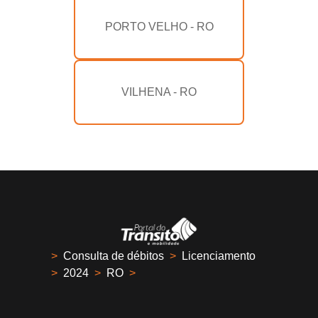
PORTO VELHO - RO
VILHENA - RO
>
Consulta de débitos
>
Licenciamento
>
2024
>
RO
>