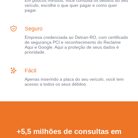
Em poucos minutos, você consulta os débitos do seu
veículo, escolhe o que quer pagar e como quer
pagar.
Seguro
Empresa credenciada ao Detran-RO, com certificado
de segurança PCI e reconhecimento do Reclame
Aqui e Google. Aqui a proteção de seus dados é
prioridade.
Fácil
Apenas inserindo a placa do seu veículo, você tem
acesso a todos os seus débitos.
+5,5 milhões de consultas em