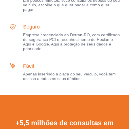
Em poucos minutos, você consulta os débitos do seu
veículo, escolhe o que quer pagar e como quer
pagar.
Seguro
Empresa credenciada ao Detran-RO, com certificado
de segurança PCI e reconhecimento do Reclame
Aqui e Google. Aqui a proteção de seus dados é
prioridade.
Fácil
Apenas inserindo a placa do seu veículo, você tem
acesso a todos os seus débitos.
+5,5 milhões de consultas em