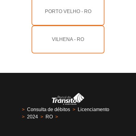
PORTO VELHO - RO
VILHENA - RO
>
Consulta de débitos
>
Licenciamento
>
2024
>
RO
>