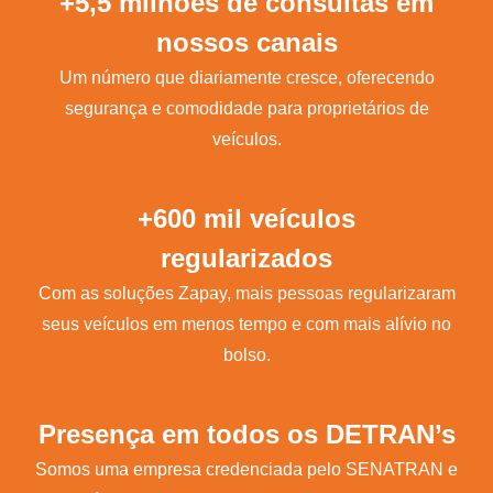
+5,5 milhões de consultas em
nossos canais
Um número que diariamente cresce, oferecendo
segurança e comodidade para proprietários de
veículos.
+600 mil veículos
regularizados
Com as soluções Zapay, mais pessoas regularizaram
seus veículos em menos tempo e com mais alívio no
bolso.
Presença em todos os DETRAN’s
Somos uma empresa credenciada pelo SENATRAN e