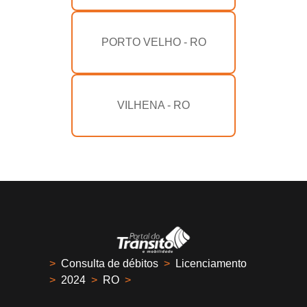
PORTO VELHO - RO
VILHENA - RO
>
Consulta de débitos
>
Licenciamento
>
2024
>
RO
>