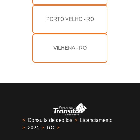
PORTO VELHO - RO
VILHENA - RO
>
Consulta de débitos
>
Licenciamento
>
2024
>
RO
>