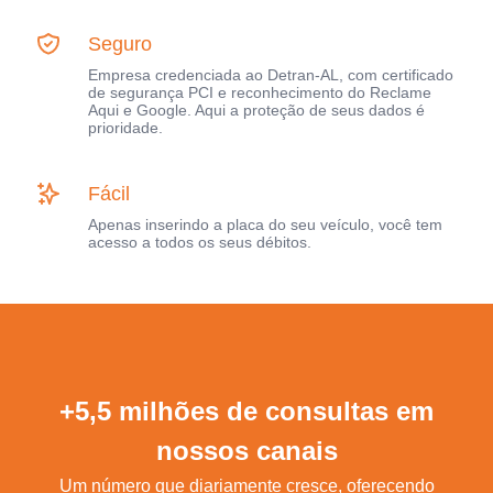
Seguro
Empresa credenciada ao Detran-AL, com certificado
de segurança PCI e reconhecimento do Reclame
Aqui e Google. Aqui a proteção de seus dados é
prioridade.
Fácil
Apenas inserindo a placa do seu veículo, você tem
acesso a todos os seus débitos.
+5,5 milhões de consultas em
nossos canais
Um número que diariamente cresce, oferecendo