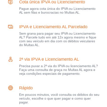
Cota única IPVA ou Licenciamento
Pague agora cota única do IPVA ou Licenciamento
AL sem filas e burocracias no Multas AL.
IPVA e Licenciamento AL Parcelado
Sem grana para pagar seu IPVA ou Licenciamento
AL? Parcele tudo em até 12x agora mesmo e fique
com seu veículo em dia com os débitos veiculares
do Multas AL.
2ª via IPVA e Licenciamento AL
Precisa puxar a 2ª via do IPVA ou licenciamento AL?
Faça uma consulta de graça no Multas AL agora e
veja condições especiais de pagamento.
Rápido
Em poucos minutos, você consulta os débitos do seu
veículo, escolhe o que quer pagar e como quer
pagar.