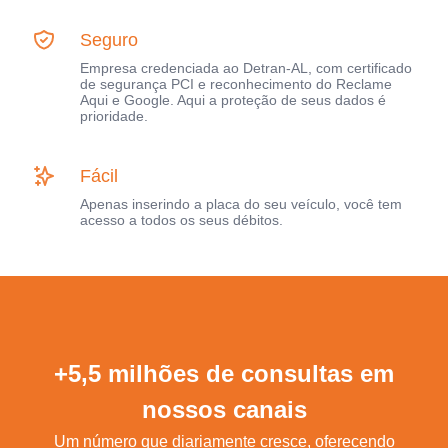
Seguro
Empresa credenciada ao Detran-AL, com certificado
de segurança PCI e reconhecimento do Reclame
Aqui e Google. Aqui a proteção de seus dados é
prioridade.
Fácil
Apenas inserindo a placa do seu veículo, você tem
acesso a todos os seus débitos.
+5,5 milhões de consultas em
nossos canais
Um número que diariamente cresce, oferecendo