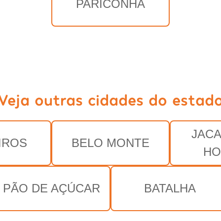
PARICONHA
Veja outras cidades do estad
JAC
IROS
BELO MONTE
HO
PÃO DE AÇÚCAR
BATALHA