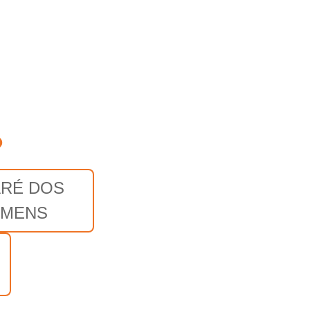
o
ARÉ DOS
MENS