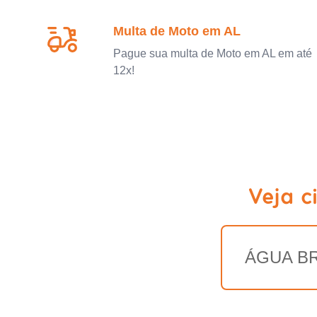
Multa de Moto em AL
Pague sua multa de Moto em AL em até
12x!
Veja c
ÁGUA B