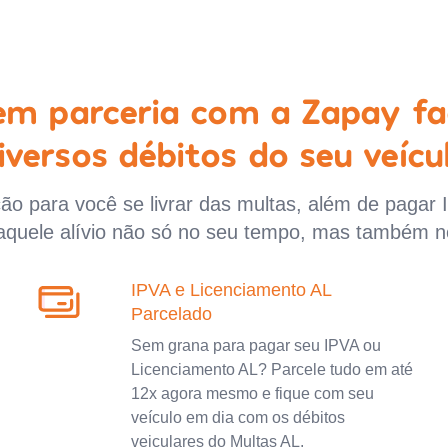
 em parceria com a Zapay fa
iversos débitos do seu veícu
o para você se livrar das multas, além de pagar 
aquele alívio não só no seu tempo, mas também n
IPVA e Licenciamento AL
Parcelado
Sem grana para pagar seu IPVA ou
Licenciamento AL? Parcele tudo em até
12x agora mesmo e fique com seu
veículo em dia com os débitos
veiculares do Multas AL.