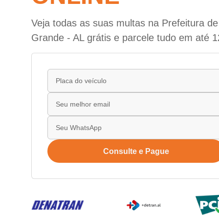
Veja todas as suas multas na Prefeitura d
Grande - AL grátis e parcele tudo em até 1
Consulte e Pague