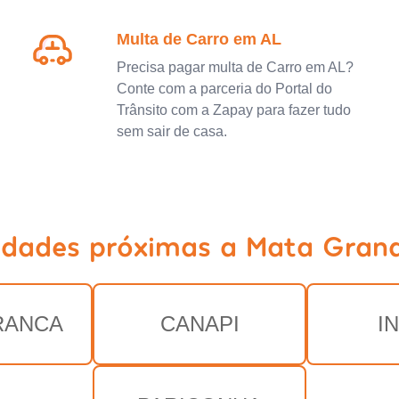
Multa de Carro em AL
Precisa pagar multa de Carro em AL?
Conte com a parceria do Portal do
Trânsito com a Zapay para fazer tudo
sem sair de casa.
idades próximas a Mata Gran
RANCA
CANAPI
I