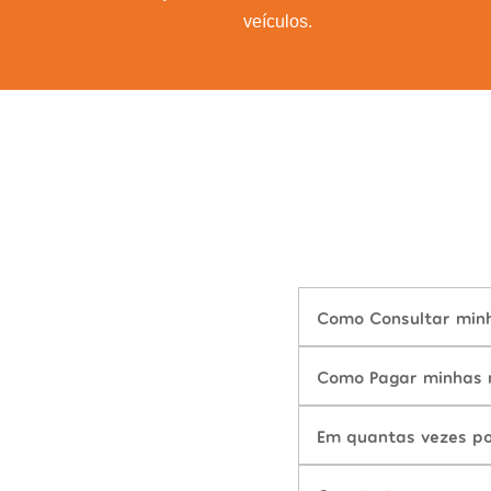
veículos.
Como Consultar minh
Como Pagar minhas m
Em quantas vezes po