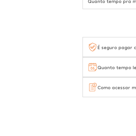
Quanto tempo pra mu
É seguro pagar 
Quanto tempo le
Como acessar m