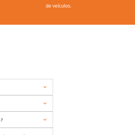
de veículos.
e?