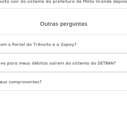
lta sair do sistema da prefeitura de Mata Grande depoi
Outras perguntas
com o Portal do Trânsito e a Zapay?
va para meus débitos saírem do sistema do DETRAN?
eus comprovantes?