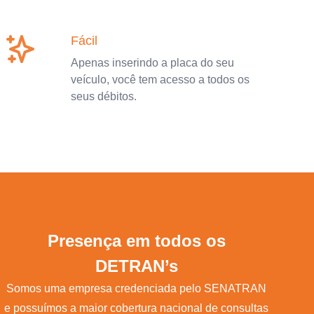
Fácil
Apenas inserindo a placa do seu
veículo, você tem acesso a todos os
seus débitos.
Presença em todos os
DETRAN’s
Somos uma empresa credenciada pelo SENATRAN
e possuímos a maior cobertura nacional de consultas