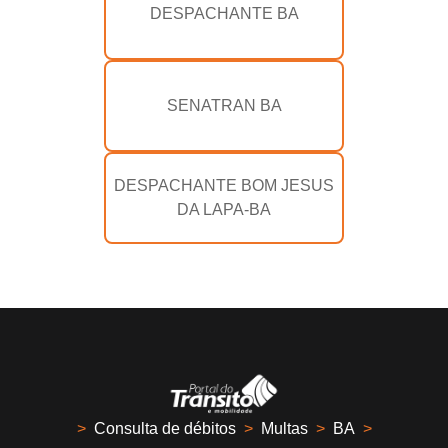
DESPACHANTE BA
SENATRAN BA
DESPACHANTE BOM JESUS
DA LAPA-BA
>
Consulta de débitos
>
Multas
>
BA
>