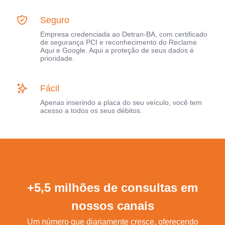
Seguro
Empresa credenciada ao Detran-BA, com certificado
de segurança PCI e reconhecimento do Reclame
Aqui e Google. Aqui a proteção de seus dados é
prioridade.
Fácil
Apenas inserindo a placa do seu veículo, você tem
acesso a todos os seus débitos.
+5,5 milhões de consultas em
nossos canais
Um número que diariamente cresce, oferecendo