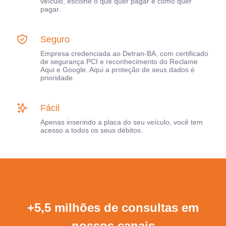
veículo, escolhe o que quer pagar e como quer
pagar.
Seguro
Empresa credenciada ao Detran-BA, com certificado
de segurança PCI e reconhecimento do Reclame
Aqui e Google. Aqui a proteção de seus dados é
prioridade.
Fácil
Apenas inserindo a placa do seu veículo, você tem
acesso a todos os seus débitos.
+5,5 milhões de consultas em
nossos canais