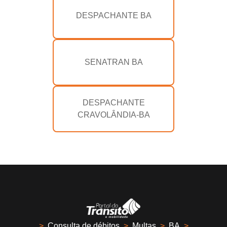
DESPACHANTE BA
SENATRAN BA
DESPACHANTE
CRAVOLÂNDIA-BA
>
Consulta de débitos
>
Multas
>
BA
>