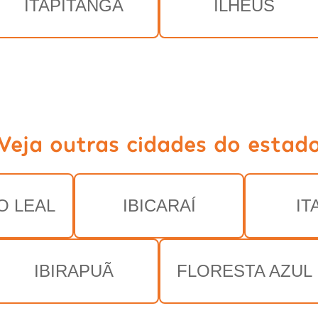
ITAPITANGA
ILHÉUS
Veja outras cidades do estad
O LEAL
IBICARAÍ
IT
IBIRAPUÃ
FLORESTA AZUL