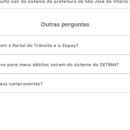
lta sair do sistema da prefeitura de São José da Vitória
Outras perguntas
com o Portal do Trânsito e a Zapay?
va para meus débitos saírem do sistema do DETRAN?
eus comprovantes?