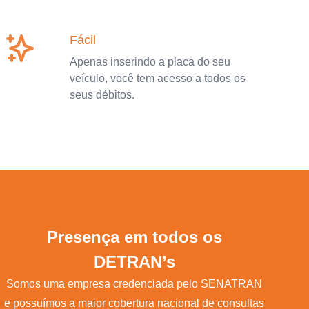
Fácil
Apenas inserindo a placa do seu
veículo, você tem acesso a todos os
seus débitos.
Presença em todos os
DETRAN’s
Somos uma empresa credenciada pelo SENATRAN
e possuímos a maior cobertura nacional de consultas