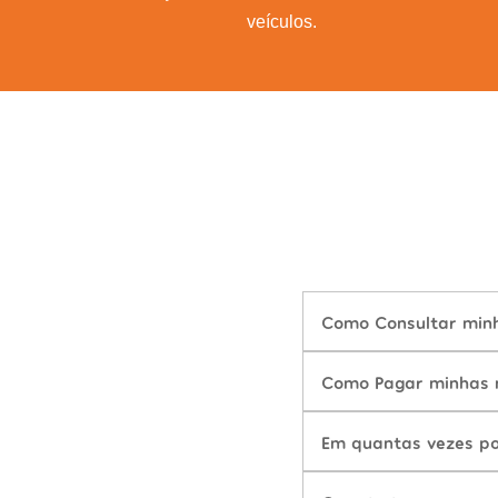
veículos.
Como Consultar minha
Como Pagar minhas mu
Em quantas vezes po