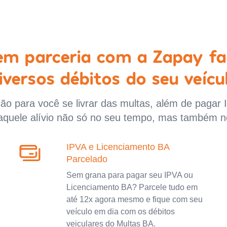
 em parceria com a Zapay fa
iversos débitos do seu veícu
o para você se livrar das multas, além de pagar 
aquele alívio não só no seu tempo, mas também n
IPVA e Licenciamento BA
Parcelado
Sem grana para pagar seu IPVA ou
Licenciamento BA? Parcele tudo em
até 12x agora mesmo e fique com seu
veículo em dia com os débitos
veiculares do Multas BA.