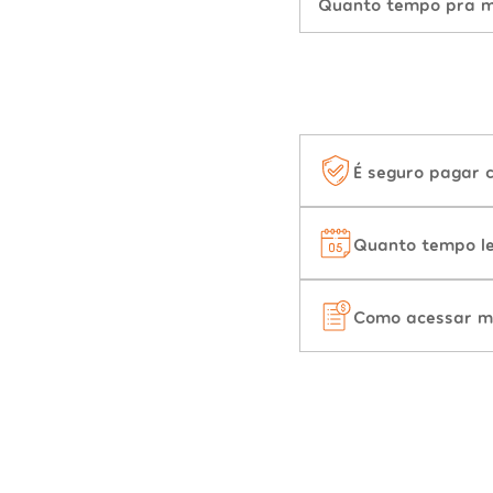
Quanto tempo pra mu
É seguro pagar 
Quanto tempo le
Como acessar m