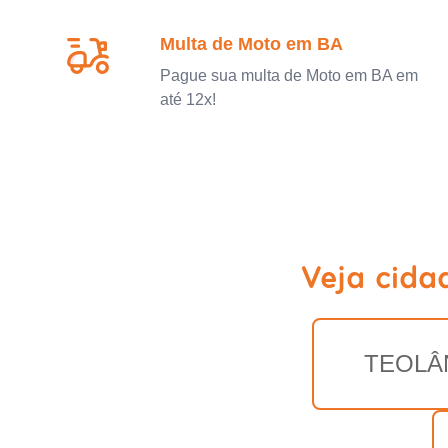
Multa de Moto em BA
Pague sua multa de Moto em BA em
até 12x!
Veja cida
TEOLÂ