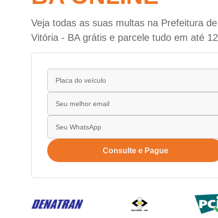
Veja todas as suas multas na Prefeitura d
Vitória - BA grátis e parcele tudo em até 12
Consulte e Pague