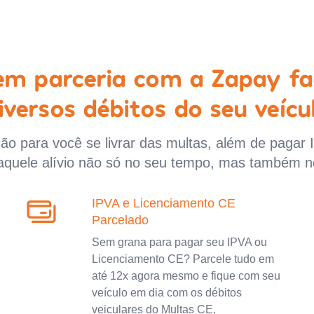
 em parceria com a Zapay fa
iversos débitos do seu veícu
o para você se livrar das multas, além de pagar 
aquele alívio não só no seu tempo, mas também n
IPVA e Licenciamento CE
Parcelado
Sem grana para pagar seu IPVA ou
Licenciamento CE? Parcele tudo em
até 12x agora mesmo e fique com seu
veículo em dia com os débitos
veiculares do Multas CE.