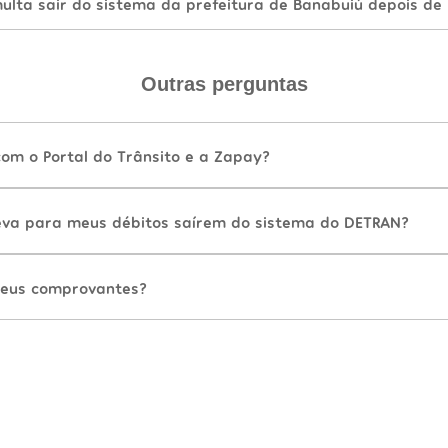
lta sair do sistema da prefeitura de Banabuiú depois de
Outras perguntas
com o Portal do Trânsito e a Zapay?
va para meus débitos saírem do sistema do DETRAN?
eus comprovantes?