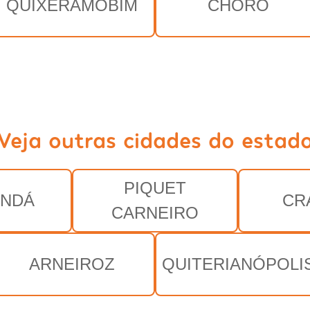
QUIXERAMOBIM
CHORÓ
Veja outras cidades do estad
PIQUET
ENDÁ
CR
CARNEIRO
ARNEIROZ
QUITERIANÓPOLI