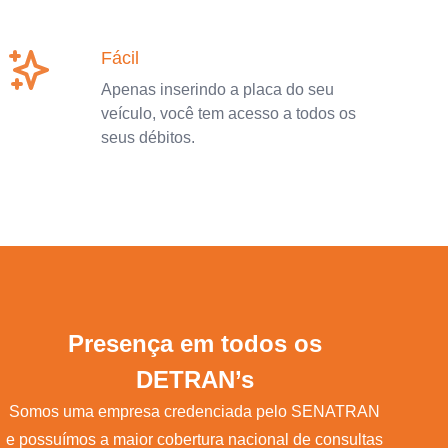
Fácil
Apenas inserindo a placa do seu
veículo, você tem acesso a todos os
seus débitos.
Presença em todos os
DETRAN’s
Somos uma empresa credenciada pelo SENATRAN
e possuímos a maior cobertura nacional de consultas