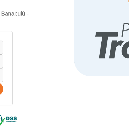
 Banabuiú -