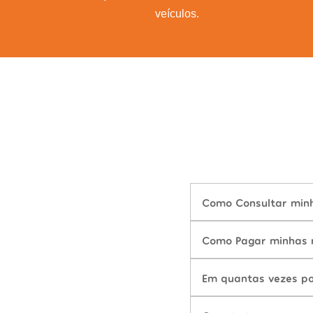
veículos.
Como Consultar minh
Como Pagar minhas m
Em quantas vezes po