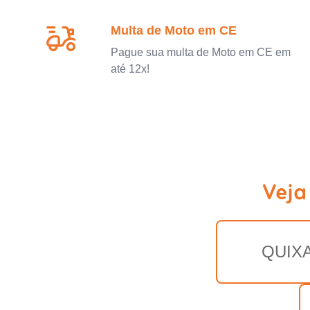
Multa de Moto em CE
Pague sua multa de Moto em CE em
até 12x!
Veja
QUIX