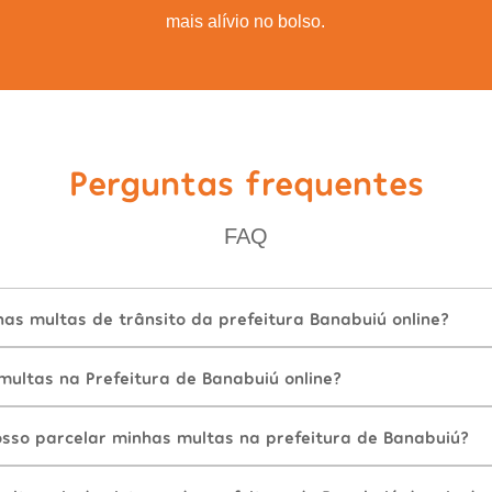
mais alívio no bolso.
Perguntas frequentes
FAQ
as multas de trânsito da prefeitura Banabuiú online?
ultas na Prefeitura de Banabuiú online?
sso parcelar minhas multas na prefeitura de Banabuiú?