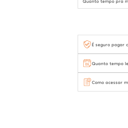
Quanto tempo pra mu
É seguro pagar 
Quanto tempo le
Como acessar m