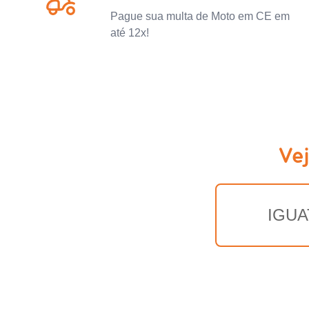
Pague sua multa de Moto em CE em
até 12x!
Ve
IGUA