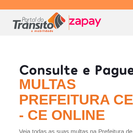
Consulte e Pagu
MULTAS
PREFEITURA C
- CE ONLINE
Veja todas as suas multas na Prefeitura d