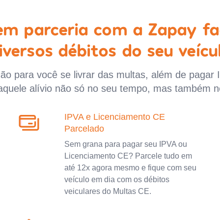
 em parceria com a Zapay fa
iversos débitos do seu veícu
o para você se livrar das multas, além de pagar 
aquele alívio não só no seu tempo, mas também n
IPVA e Licenciamento CE
Parcelado
Sem grana para pagar seu IPVA ou
Licenciamento CE? Parcele tudo em
até 12x agora mesmo e fique com seu
veículo em dia com os débitos
veiculares do Multas CE.