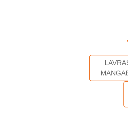
LAVRA
MANGAB