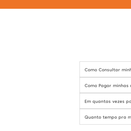
Como Consultar minh
Como Pagar minhas m
Em quantas vezes po
Quanto tempo pra mu