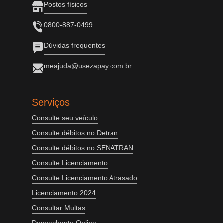
Postos físicos
0800-887-0499
Dúvidas frequentes
meajuda@usezapay.com.br
Serviços
Consulte seu veículo
Consulte débitos no Detran
Consulte débitos no SENATRAN
Consulte Licenciamento
Consulte Licenciamento Atrasado
Licenciamento 2024
Consultar Multas
Despachante Online