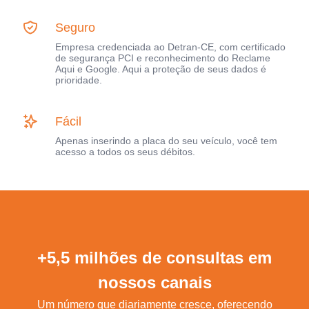
Seguro
Empresa credenciada ao Detran-CE, com certificado
de segurança PCI e reconhecimento do Reclame
Aqui e Google. Aqui a proteção de seus dados é
prioridade.
Fácil
Apenas inserindo a placa do seu veículo, você tem
acesso a todos os seus débitos.
+5,5 milhões de consultas em
nossos canais
Um número que diariamente cresce, oferecendo