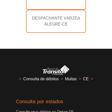
DESPACHANTE VÁRZEA
ALEGRE-CE
>
Consulta de débitos
>
Multas
>
CE
>
Consulta por estados
Consulte seus débitos no Detran-DF