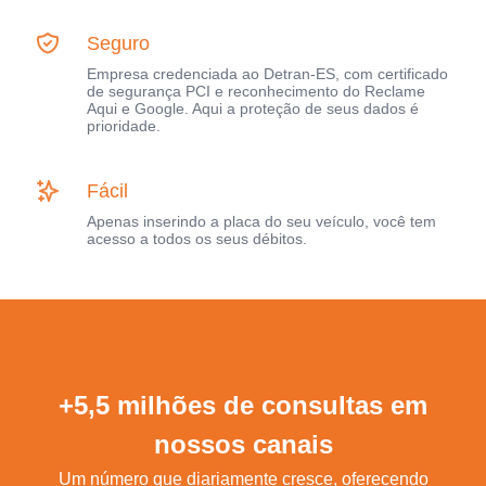
Seguro
Empresa credenciada ao Detran-ES, com certificado
de segurança PCI e reconhecimento do Reclame
Aqui e Google. Aqui a proteção de seus dados é
prioridade.
Fácil
Apenas inserindo a placa do seu veículo, você tem
acesso a todos os seus débitos.
+5,5 milhões de consultas em
nossos canais
Um número que diariamente cresce, oferecendo