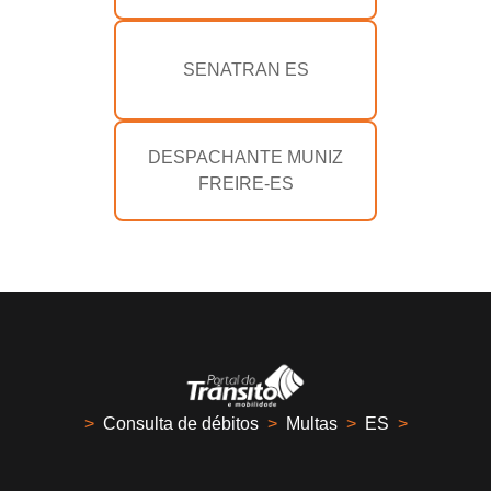
SENATRAN ES
DESPACHANTE MUNIZ
FREIRE-ES
>
Consulta de débitos
>
Multas
>
ES
>