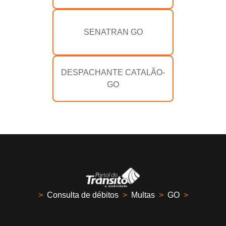
SENATRAN GO
DESPACHANTE CATALÃO-
GO
>
Consulta de débitos
>
Multas
>
GO
>