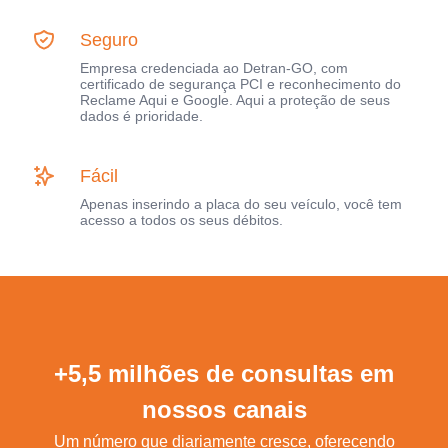
Seguro
Empresa credenciada ao Detran-GO, com
certificado de segurança PCI e reconhecimento do
Reclame Aqui e Google. Aqui a proteção de seus
dados é prioridade.
Fácil
Apenas inserindo a placa do seu veículo, você tem
acesso a todos os seus débitos.
+5,5 milhões de consultas em
nossos canais
Um número que diariamente cresce, oferecendo