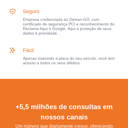
Seguro
Empresa credenciada ao Detran-GO, com
certificado de segurança PCI e reconhecimento do
Reclame Aqui e Google. Aqui a proteção de seus
dados é prioridade.
Fácil
Apenas inserindo a placa do seu veículo, você tem
acesso a todos os seus débitos.
+5,5 milhões de consultas em
nossos canais
Um número que diariamente cresce, oferecendo