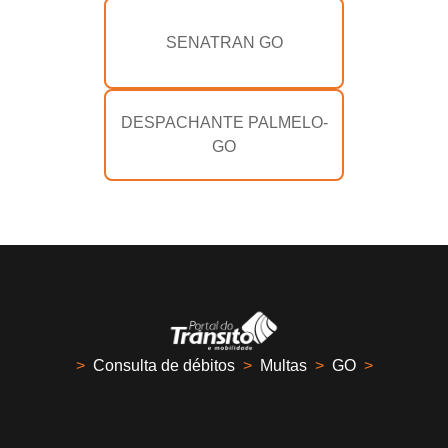
SENATRAN GO
DESPACHANTE PALMELO-
GO
>
Consulta de débitos
>
Multas
>
GO
>