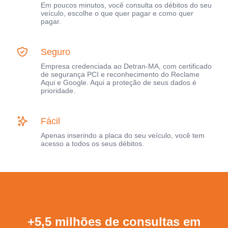
Em poucos minutos, você consulta os débitos do seu
veículo, escolhe o que quer pagar e como quer
pagar.
Seguro
Empresa credenciada ao Detran-MA, com certificado
de segurança PCI e reconhecimento do Reclame
Aqui e Google. Aqui a proteção de seus dados é
prioridade.
Fácil
Apenas inserindo a placa do seu veículo, você tem
acesso a todos os seus débitos.
+5,5 milhões de consultas em