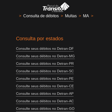
>
Consulta de débitos
>
Multas
>
MA
>
Consulta por estados
Consulte seus débitos no Detran-DF
Consulte seus débitos no Detran-MG
Consulte seus débitos no Detran-PR
Consulte seus débitos no Detran-SC
Consulte seus débitos no Detran-PE
Consulte seus débitos no Detran-CE
Consulte seus débitos no Detran-AP
Consulte seus débitos no Detran-AC
Consulte seus débitos no Detran-GO