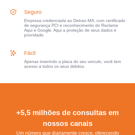
Seguro
Empresa credenciada ao Detran-MA, com certificado
de segurança PCI e reconhecimento do Reclame
Aqui e Google. Aqui a proteção de seus dados é
prioridade.
Fácil
Apenas inserindo a placa do seu veículo, você tem
acesso a todos os seus débitos.
+5,5 milhões de consultas em
nossos canais
Um número que diariamente cresce, oferecendo