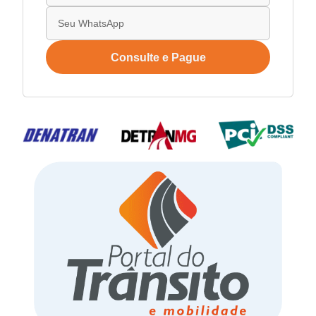
Consulte e Pague