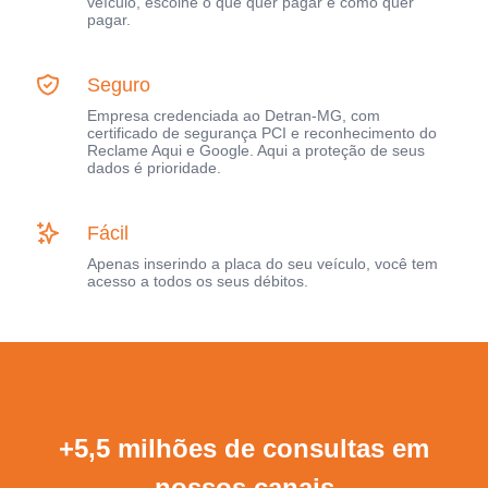
veículo, escolhe o que quer pagar e como quer
pagar.
Seguro
Empresa credenciada ao Detran-MG, com
certificado de segurança PCI e reconhecimento do
Reclame Aqui e Google. Aqui a proteção de seus
dados é prioridade.
Fácil
Apenas inserindo a placa do seu veículo, você tem
acesso a todos os seus débitos.
+5,5 milhões de consultas em
nossos canais