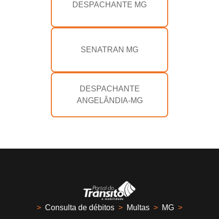
DESPACHANTE MG
SENATRAN MG
DESPACHANTE
ANGELÂNDIA-MG
>
Consulta de débitos
>
Multas
>
MG
>