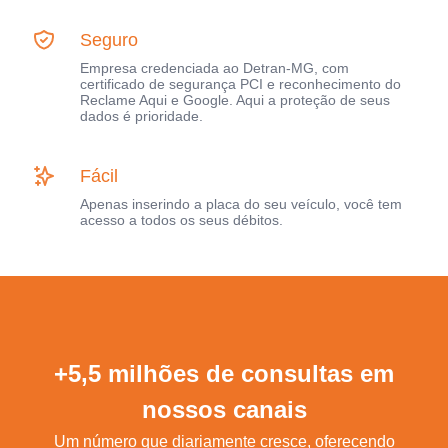
Seguro
Empresa credenciada ao Detran-MG, com
certificado de segurança PCI e reconhecimento do
Reclame Aqui e Google. Aqui a proteção de seus
dados é prioridade.
Fácil
Apenas inserindo a placa do seu veículo, você tem
acesso a todos os seus débitos.
+5,5 milhões de consultas em
nossos canais
Um número que diariamente cresce, oferecendo