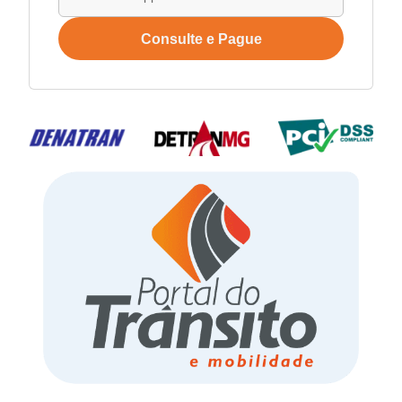
Consulte e Pague