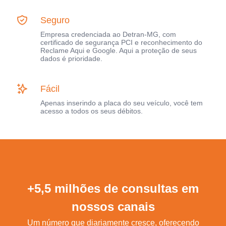
Seguro
Empresa credenciada ao Detran-MG, com
certificado de segurança PCI e reconhecimento do
Reclame Aqui e Google. Aqui a proteção de seus
dados é prioridade.
Fácil
Apenas inserindo a placa do seu veículo, você tem
acesso a todos os seus débitos.
+5,5 milhões de consultas em
nossos canais
Um número que diariamente cresce, oferecendo